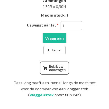
Afmetingen
1,50B x 0,90H
Max in stock
1
Gewenst aantal
Vraag aan
Bekijk uw
aanvragen
Deze vlag heeft een 'tunnel' langs de mastkant
voor de doorvoer van een vlaggenstok
(
vlaggenstok
apart te huren)