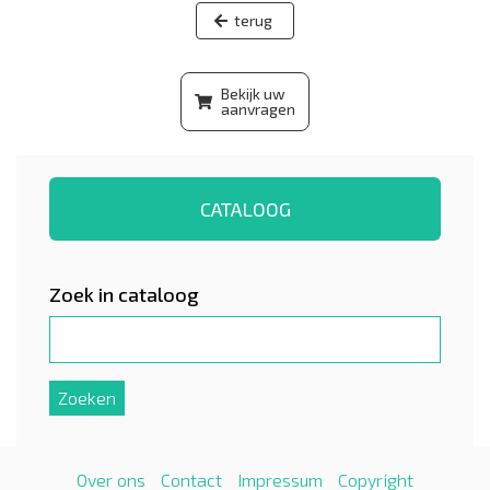
Bekijk uw
aanvragen
CATALOOG
Zoek in cataloog
Over ons
Contact
Impressum
Copyright