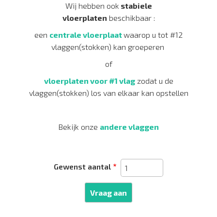
Wij hebben ook
stabiele
vloerplaten
beschikbaar :
een
centrale vloerplaat
waarop u tot #12
vlaggen(stokken) kan groeperen
of
vloerplaten voor #1 vlag
zodat u de
vlaggen(stokken) los van elkaar kan opstellen
Bekijk onze
andere vlaggen
Gewenst aantal
Vraag aan